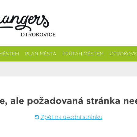
 MĚSTEM
PLÁN MĚSTA
PRŮTAH MĚSTEM
OTROKOVI
e, ale požadovaná stránka nee
Zpět na úvodní stránku