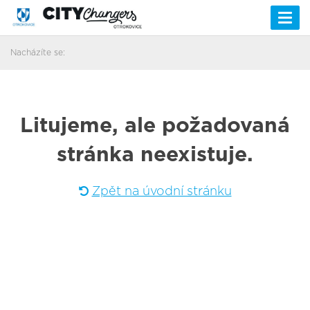
Togg
navi
Nacházíte se:
Litujeme, ale požadovaná
stránka neexistuje.
Zpět na úvodní stránku